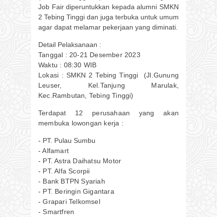
Job Fair diperuntukkan kepada alumni SMKN
2 Tebing Tinggi dan juga terbuka untuk umum
agar dapat melamar pekerjaan yang diminati.
Detail Pelaksanaan :
Tanggal : 20-21 Desember 2023
Waktu : 08:30 WIB
Lokasi : SMKN 2 Tebing Tinggi
(Jl.Gunung
Leuser, Kel.Tanjung Marulak,
Kec.Rambutan, Tebing Tinggi)
Terdapat 12 perusahaan yang akan
membuka lowongan kerja :
- PT. Pulau Sumbu
- Alfamart
- PT. Astra Daihatsu Motor
- PT. Alfa Scorpii
- Bank BTPN Syariah
- PT. Beringin Gigantara
- Grapari Telkomsel
- Smartfren