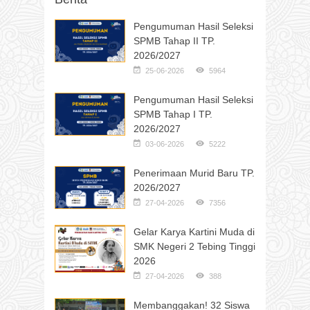
Pengumuman Hasil Seleksi
SPMB Tahap II TP.
2026/2027
25-06-2026
5964
Pengumuman Hasil Seleksi
SPMB Tahap I TP.
2026/2027
03-06-2026
5222
Penerimaan Murid Baru TP.
2026/2027
27-04-2026
7356
Gelar Karya Kartini Muda di
SMK Negeri 2 Tebing Tinggi
2026
27-04-2026
388
Membanggakan! 32 Siswa