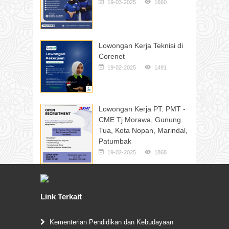
19-03-2025
1660
Lowongan Kerja Teknisi di
Corenet
19-02-2025
1491
Lowongan Kerja PT. PMT -
CME Tj Morawa, Gunung
Tua, Kota Nopan, Marindal,
Patumbak
19-02-2025
1868
Link Terkait
Kementerian Pendidikan dan Kebudayaan