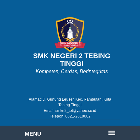
SMK NEGERI 2 TEBING
TINGGI
Kompeten, Cerdas, Berintegritas
Alamat: Jl. Gunung Leuser, Kec. Rambutan, Kota
Tebing Tinggi
Email: smkn2_tbt@yahoo.co.id
Telepon: 0621-2610002