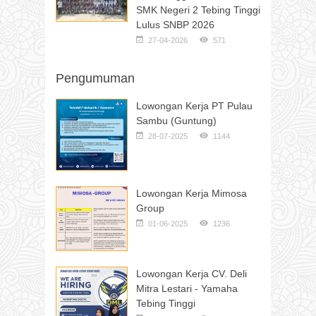
SMK Negeri 2 Tebing Tinggi
Lulus SNBP 2026
27-04-2026
571
Pengumuman
Lowongan Kerja PT Pulau
Sambu (Guntung)
28-07-2025
1144
Lowongan Kerja Mimosa
Group
01-06-2025
1236
Lowongan Kerja CV. Deli
Mitra Lestari - Yamaha
Tebing Tinggi