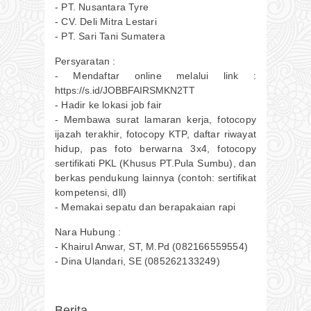
- PT. Nusantara Tyre
- CV. Deli Mitra Lestari
- PT. Sari Tani Sumatera
Persyaratan :
- Mendaftar online melalui link :
https://s.id/JOBBFAIRSMKN2TT
- Hadir ke lokasi job fair
- Membawa surat lamaran kerja, fotocopy
ijazah terakhir, fotocopy KTP, daftar riwayat
hidup, pas foto berwarna 3x4, fotocopy
sertifikati PKL (Khusus PT.Pula Sumbu), dan
berkas pendukung lainnya (contoh: sertifikat
kompetensi, dll)
- Memakai sepatu dan berapakaian rapi
Nara Hubung :
- Khairul Anwar, ST, M.Pd (082166559554)
- Dina Ulandari, SE (085262133249)
Berita