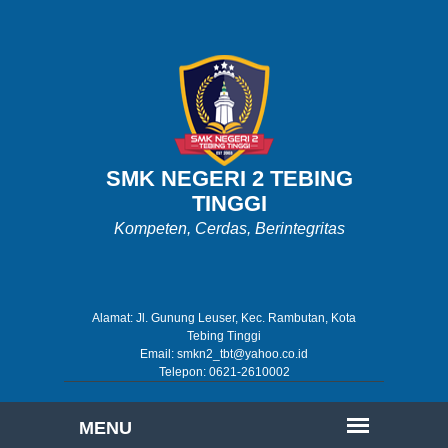
SMK NEGERI 2 TEBING
TINGGI
Kompeten, Cerdas, Berintegritas
Alamat: Jl. Gunung Leuser, Kec. Rambutan, Kota
Tebing Tinggi
Email: smkn2_tbt@yahoo.co.id
Telepon: 0621-2610002