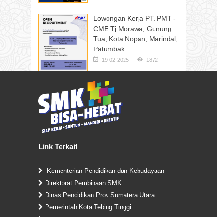
Lowongan Kerja PT. PMT -
CME Tj Morawa, Gunung
Tua, Kota Nopan, Marindal,
Patumbak
19-02-2025
1872
Link Terkait
Kementerian Pendidikan dan Kebudayaan
Direktorat Pembinaan SMK
Dinas Pendidikan Prov.Sumatera Utara
Pemerintah Kota Tebing Tinggi