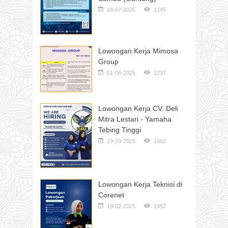
28-07-2025
1145
Lowongan Kerja Mimosa
Group
01-06-2025
1237
Lowongan Kerja CV. Deli
Mitra Lestari - Yamaha
Tebing Tinggi
19-03-2025
1662
Lowongan Kerja Teknisi di
Corenet
19-02-2025
1492