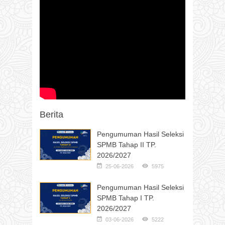
Berita
Pengumuman Hasil Seleksi
SPMB Tahap II TP.
2026/2027
25-06-2026
5975
Pengumuman Hasil Seleksi
SPMB Tahap I TP.
2026/2027
03-06-2026
5222