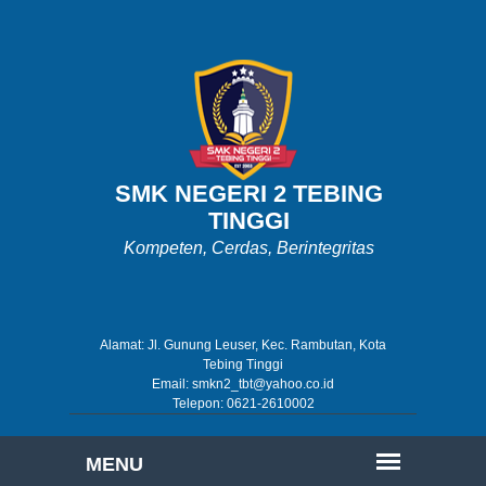
SMK NEGERI 2 TEBING
TINGGI
Kompeten, Cerdas, Berintegritas
Alamat: Jl. Gunung Leuser, Kec. Rambutan, Kota
Tebing Tinggi
Email: smkn2_tbt@yahoo.co.id
Telepon: 0621-2610002