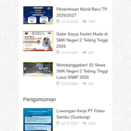
Penerimaan Murid Baru TP.
2026/2027
27-04-2026
7363
Gelar Karya Kartini Muda di
SMK Negeri 2 Tebing Tinggi
2026
27-04-2026
401
Membanggakan! 32 Siswa
SMK Negeri 2 Tebing Tinggi
Lulus SNBP 2026
27-04-2026
580
Pengumuman
Lowongan Kerja PT Pulau
Sambu (Guntung)
28-07-2025
1145