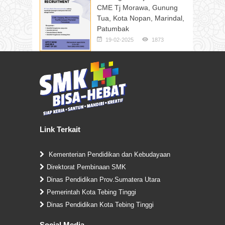
CME Tj Morawa, Gunung
Tua, Kota Nopan, Marindal,
Patumbak
19-02-2025
1873
Link Terkait
Kementerian Pendidikan dan Kebudayaan
Direktorat Pembinaan SMK
Dinas Pendidikan Prov.Sumatera Utara
Pemerintah Kota Tebing Tinggi
Dinas Pendidikan Kota Tebing Tinggi
Social Media