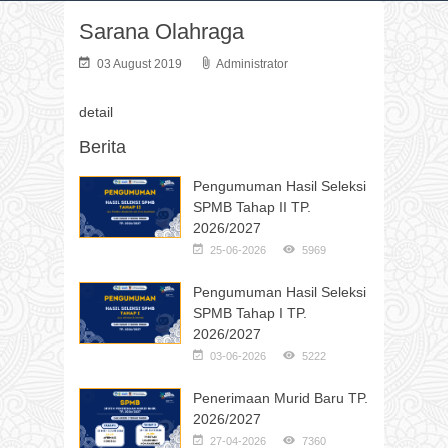
Sarana Olahraga
03 August 2019
Administrator
detail
Berita
Pengumuman Hasil Seleksi
SPMB Tahap II TP.
2026/2027
25-06-2026
5969
Pengumuman Hasil Seleksi
SPMB Tahap I TP.
2026/2027
03-06-2026
5222
Penerimaan Murid Baru TP.
2026/2027
27-04-2026
7360