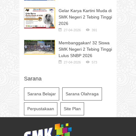
Gelar Karya Kartini Muda di
SMK Negeri 2 Tebing Tinggi
2026
27-04-2026
391
Membanggakan! 32 Siswa
SMK Negeri 2 Tebing Tinggi
Lulus SNBP 2026
27-04-2026
573
Sarana
Sarana Belajar
Sarana Olahraga
Perpustakaan
Site Plan