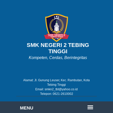
SMK NEGERI 2 TEBING
TINGGI
Kompeten, Cerdas, Berintegritas
Alamat: Jl. Gunung Leuser, Kec. Rambutan, Kota
Tebing Tinggi
Email: smkn2_tbt@yahoo.co.id
Telepon: 0621-2610002