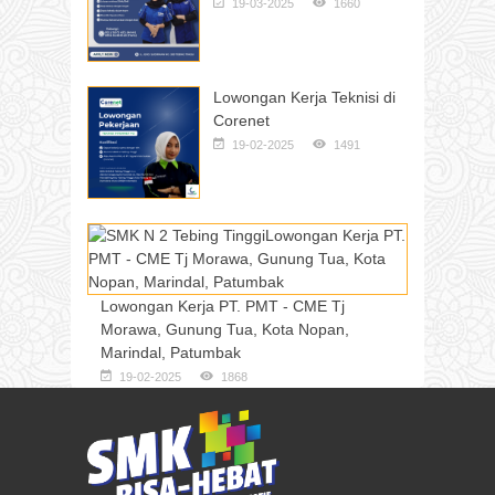
19-03-2025
1660
Lowongan Kerja Teknisi di
Corenet
19-02-2025
1491
Lowongan Kerja PT. PMT - CME Tj
Morawa, Gunung Tua, Kota Nopan,
Marindal, Patumbak
19-02-2025
1868