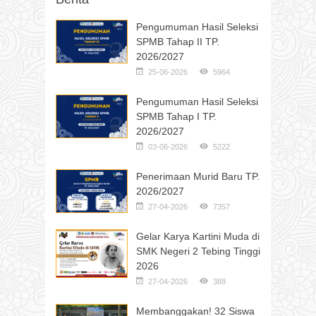
Pengumuman Hasil Seleksi
SPMB Tahap II TP.
2026/2027
25-06-2026
5964
Pengumuman Hasil Seleksi
SPMB Tahap I TP.
2026/2027
03-06-2026
5222
Penerimaan Murid Baru TP.
2026/2027
27-04-2026
7357
Gelar Karya Kartini Muda di
SMK Negeri 2 Tebing Tinggi
2026
27-04-2026
388
Membanggakan! 32 Siswa