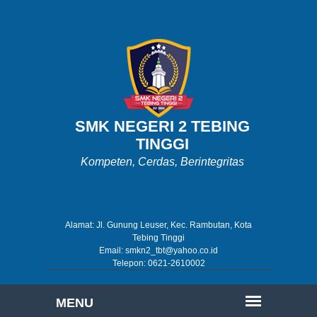
SMK NEGERI 2 TEBING
TINGGI
Kompeten, Cerdas, Berintegritas
Alamat: Jl. Gunung Leuser, Kec. Rambutan, Kota
Tebing Tinggi
Email: smkn2_tbt@yahoo.co.id
Telepon: 0621-2610002