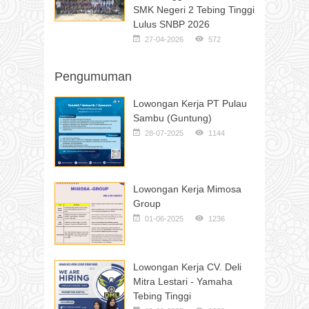
SMK Negeri 2 Tebing Tinggi
Lulus SNBP 2026
27-04-2026
572
Pengumuman
Lowongan Kerja PT Pulau
Sambu (Guntung)
28-07-2025
1144
Lowongan Kerja Mimosa
Group
01-06-2025
1236
Lowongan Kerja CV. Deli
Mitra Lestari - Yamaha
Tebing Tinggi