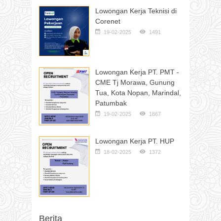
Lowongan Kerja Teknisi di
Corenet
19-02-2025
1491
Lowongan Kerja PT. PMT -
CME Tj Morawa, Gunung
Tua, Kota Nopan, Marindal,
Patumbak
19-02-2025
1867
Lowongan Kerja PT. HUP
18-02-2025
1372
Berita