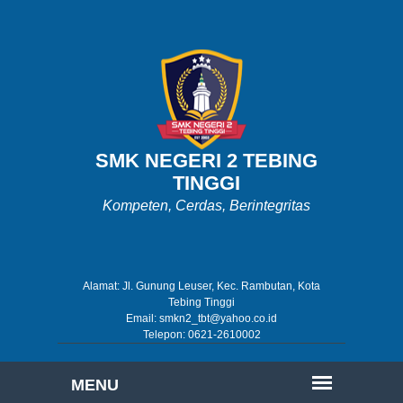
SMK NEGERI 2 TEBING
TINGGI
Kompeten, Cerdas, Berintegritas
Alamat: Jl. Gunung Leuser, Kec. Rambutan, Kota
Tebing Tinggi
Email: smkn2_tbt@yahoo.co.id
Telepon: 0621-2610002