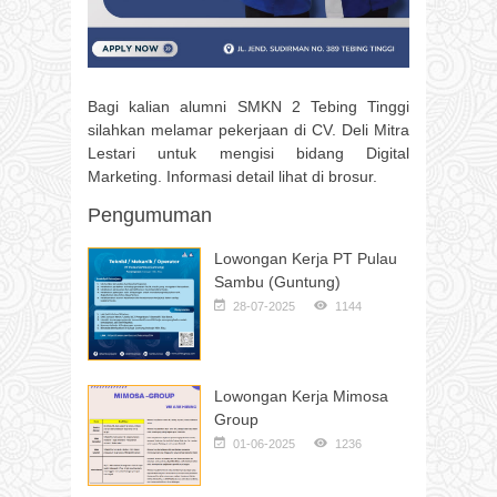
Bagi kalian alumni SMKN 2 Tebing Tinggi
silahkan melamar pekerjaan di CV. Deli Mitra
Lestari untuk mengisi bidang Digital
Marketing. Informasi detail lihat di brosur.
Pengumuman
Lowongan Kerja PT Pulau
Sambu (Guntung)
28-07-2025
1144
Lowongan Kerja Mimosa
Group
01-06-2025
1236