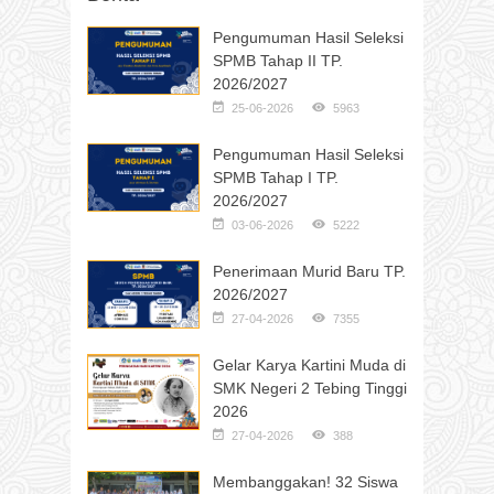
Pengumuman Hasil Seleksi
SPMB Tahap II TP.
2026/2027
25-06-2026
5963
Pengumuman Hasil Seleksi
SPMB Tahap I TP.
2026/2027
03-06-2026
5222
Penerimaan Murid Baru TP.
2026/2027
27-04-2026
7355
Gelar Karya Kartini Muda di
SMK Negeri 2 Tebing Tinggi
2026
27-04-2026
388
Membanggakan! 32 Siswa