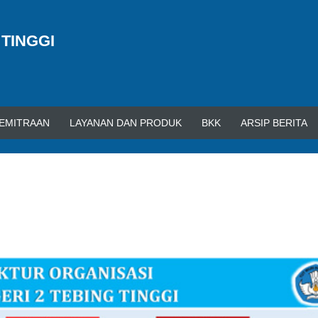
 TINGGI
EMITRAAN
LAYANAN DAN PRODUK
BKK
ARSIP BERITA