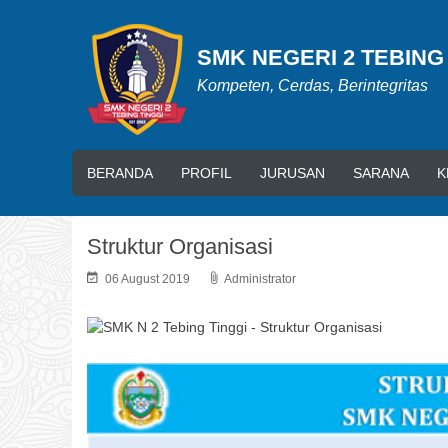
SMK NEGERI 2 TEBING
Kompeten, Cerdas, Berintegritas
BERANDA
PROFIL
JURUSAN
SARANA
K
Struktur Organisasi
06 August 2019
Administrator