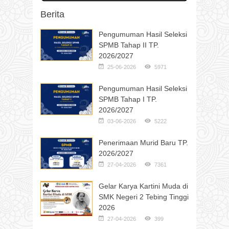
Berita
Pengumuman Hasil Seleksi
SPMB Tahap II TP.
2026/2027
25-06-2026
5971
Pengumuman Hasil Seleksi
SPMB Tahap I TP.
2026/2027
03-06-2026
5222
Penerimaan Murid Baru TP.
2026/2027
27-04-2026
7361
Gelar Karya Kartini Muda di
SMK Negeri 2 Tebing Tinggi
2026
27-04-2026
399