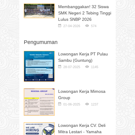
Membanggakan! 32 Siswa
SMK Negeri 2 Tebing Tinggi
Lulus SNBP 2026
27-04-2026
574
Pengumuman
Lowongan Kerja PT Pulau
Sambu (Guntung)
28-07-2025
1145
Lowongan Kerja Mimosa
Group
01-06-2025
1237
Lowongan Kerja CV. Deli
Mitra Lestari - Yamaha