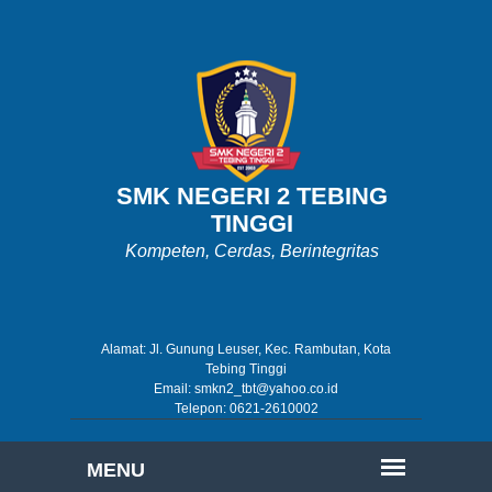
SMK NEGERI 2 TEBING
TINGGI
Kompeten, Cerdas, Berintegritas
Alamat: Jl. Gunung Leuser, Kec. Rambutan, Kota
Tebing Tinggi
Email: smkn2_tbt@yahoo.co.id
Telepon: 0621-2610002