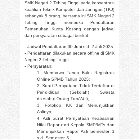
SMK Negeri 2 Tebing Tinggi pada konsentrasi
keahlian Teknik Komputer dan Jaringan (TKJ)
sebanyak 8 orang, bersama ini SMK Negeri 2
Tebing Tinggi membuka Pendaftaran
Pemenuhan Kuota Kosong dengan jadwal
dan persyaratan sebagai berikut:
- Jadwal Pendaftaran 30 Juni s.d. 2 Juli 2025
- Pendaftaran dilakukan secara offline di SMK
Negeri 2 Tebing Tinggi
- Persyaratan:
1. Membawa Tanda Bukti Registrasi
Online SPMB Tahun 2025;
2. Surat Pernyataan Tidak Terdaftar di
Pendidikan (Sekolah) Swasta
diketahui Orang Tua/Wali;
3. Fotokopi KK dan Menunjukkan
Aslinya;
4. Asli Surat Pernyataan Keabsahan
Nilai Rapor dari Kepala SMP/MTs dan
Menunjukkan
Rapor Asli Semester 1
s.d. Semester 5.