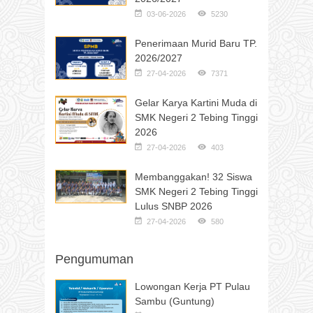
03-06-2026
5230
Penerimaan Murid Baru TP.
2026/2027
27-04-2026
7371
Gelar Karya Kartini Muda di
SMK Negeri 2 Tebing Tinggi
2026
27-04-2026
403
Membanggakan! 32 Siswa
SMK Negeri 2 Tebing Tinggi
Lulus SNBP 2026
27-04-2026
580
Pengumuman
Lowongan Kerja PT Pulau
Sambu (Guntung)