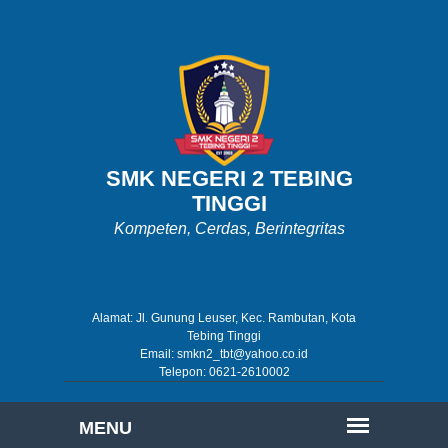
SMK NEGERI 2 TEBING
TINGGI
Kompeten, Cerdas, Berintegritas
Alamat: Jl. Gunung Leuser, Kec. Rambutan, Kota
Tebing Tinggi
Email: smkn2_tbt@yahoo.co.id
Telepon: 0621-2610002