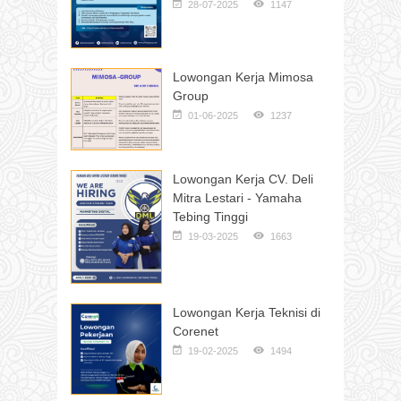
28-07-2025
1147
Lowongan Kerja Mimosa
Group
01-06-2025
1237
Lowongan Kerja CV. Deli
Mitra Lestari - Yamaha
Tebing Tinggi
19-03-2025
1663
Lowongan Kerja Teknisi di
Corenet
19-02-2025
1494