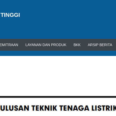
 TINGGI
EMITRAAN
LAYANAN DAN PRODUK
BKK
ARSIP BERITA