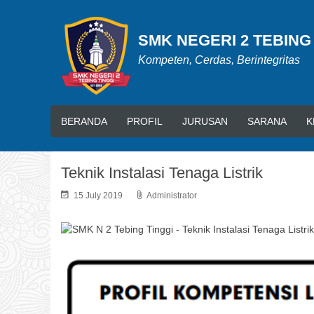
SMK NEGERI 2 TEBING
Kompeten, Cerdas, Berintegritas
BERANDA
PROFIL
JURUSAN
SARANA
K
Teknik Instalasi Tenaga Listrik
15 July 2019
Administrator