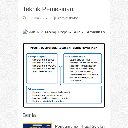
Teknik Pemesinan
15 July 2019
Administrator
Berita
Pengumuman Hasil Seleksi