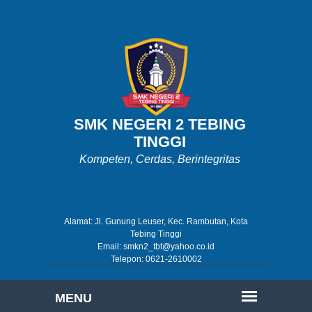
SMK NEGERI 2 TEBING
TINGGI
Kompeten, Cerdas, Berintegritas
Alamat: Jl. Gunung Leuser, Kec. Rambutan, Kota
Tebing Tinggi
Email: smkn2_tbt@yahoo.co.id
Telepon: 0621-2610002