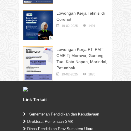
Lowongan Kerja Teknisi di
Corenet
19-02-2025
1491
Lowongan Kerja PT. PMT -
CME Tj Morawa, Gunung
Tua, Kota Nopan, Marindal,
Patumbak
19-02-2025
1870
Link Terkait
Kementerian Pendidikan dan Kebudayaan
Direktorat Pembinaan SMK
Dinas Pendidikan Prov.Sumatera Utara