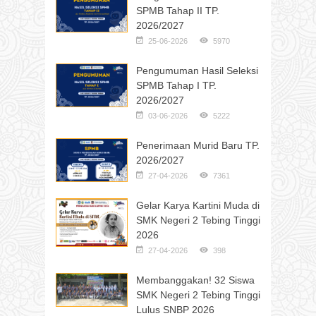
SPMB Tahap II TP.
2026/2027
25-06-2026
5970
Pengumuman Hasil Seleksi
SPMB Tahap I TP.
2026/2027
03-06-2026
5222
Penerimaan Murid Baru TP.
2026/2027
27-04-2026
7361
Gelar Karya Kartini Muda di
SMK Negeri 2 Tebing Tinggi
2026
27-04-2026
398
Membanggakan! 32 Siswa
SMK Negeri 2 Tebing Tinggi
Lulus SNBP 2026