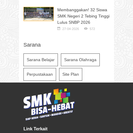
Membanggakan! 32 Siswa
SMK Negeri 2 Tebing Tinggi
Lulus SNBP 2026
27-04-2026
572
Sarana
Sarana Belajar
Sarana Olahraga
Perpustakaan
Site Plan
Link Terkait