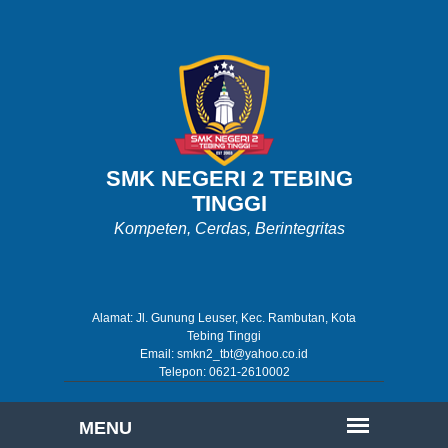
SMK NEGERI 2 TEBING
TINGGI
Kompeten, Cerdas, Berintegritas
Alamat: Jl. Gunung Leuser, Kec. Rambutan, Kota
Tebing Tinggi
Email: smkn2_tbt@yahoo.co.id
Telepon: 0621-2610002