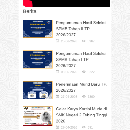
Berita
Pengumuman Hasil Seleksi
SPMB Tahap II TP.
2026/2027
25-06-2026
5967
Pengumuman Hasil Seleksi
SPMB Tahap I TP.
2026/2027
03-06-2026
5222
Penerimaan Murid Baru TP.
2026/2027
27-04-2026
7360
Gelar Karya Kartini Muda di
SMK Negeri 2 Tebing Tinggi
2026
27-04-2026
391