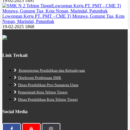
19-02-2025
1491
Lowongan Kerja PT. PMT - CME Tj Morawa, Gunung Tua, Kota
Nopan, Marindal, Patumbak
19-02-2025
1868
Link Terkait
Kementerian Pendidikan dan Kebudayaan
Direktorat Pembinaan SMK
Dinas Pendidikan Prov.Sumatera Utara
Pemerintah Kota Tebing Tinggi
Dinas Pendidikan Kota Tebing Tinggi
Social Media