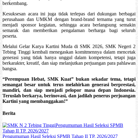
berkembang.
Kesuksesan acara ini juga tidak terlepas dari dukungan berbagai
perusahaan dan UMKM dengan brand-brand ternama yang turut
menjadi sponsor kegiatan, sehingga acara berlangsung semakin
semarak dan memberikan pengalaman berharga bagi seluruh
peserta.
Melalui Gelar Karya Kartini Muda di SMK 2026, SMK Negeri 2
Tebing Tinggi kembali menegaskan komitmennya dalam mencetak
generasi yang tidak hanya unggul dalam kompetensi, tetapi juga
berkarakter, kreatif, dan siap melanjutkan perjuangan para pahlawan
bangsa.
“Perempuan Hebat, SMK Kuat” bukan sekadar tema, tetapi
semangat besar untuk terus melahirkan generasi berprestasi,
mandiri, dan siap menjadi pelopor masa depan Indonesia.
Teruslah berkarya, berinovasi, dan jadilah penerus perjuangan
Kartini yang membanggakan!”
Berita
Pengumuman Hasil Seleksi SPMB Tahap II TP. 2026/2027