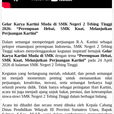
Gelar Karya Kartini Muda di SMK Negeri 2 Tebing Tinggi
2026: “Perempuan Hebat, SMK Kuat, Melanjutkan
Perjuangan Kartini”
Dalam semangat memperingati perjuangan R.A. Kartini sebagai
pelopor emansipasi perempuan Indonesia, SMK Negeri 2 Tebing
Tinggi sukses menyelenggarakan kegiatan inspiratif bertajuk
Gelar
Karya Kartini Muda di SMK
dengan tema
“Perempuan Hebat,
SMK Kuat, Melanjutkan Perjuangan Kartini”
pada 24 April
2026 di halaman SMK Negeri 2 Tebing Tinggi.
Kegiatan yang berlangsung meriah, edukatif, dan penuh semangat
ini menjadi momentum penting untuk menanamkan nilai
perjuangan, kreativitas, inovasi, serta semangat berkarya bagi
seluruh peserta didik. Tidak hanya sebagai peringatan Hari Kartini,
acara ini juga menjadi ajang unjuk bakat, prestasi, dan keterampilan
siswa-siswi SMK Negeri 2 Tebing Tinggi dalam berbagai bidang.
Acara ini dihadiri dan secara resmi dibuka oleh Kepala Cabang
Dinas Pendidikan Wilayah III Provinsi Sumatera Utara, Bapak