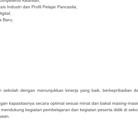
ompetensi Keahlian;
 Industri dan Profil Pelajar Pancasila;
gital;
 Baru;
ekolah dengan menunjukkan kinerja yang baik, berkepribadian da
gan kapasitasnya secara optimal sesuai minat dan bakat masing-masi
mendukung kegiatan pembelajaran dan kegiatan peserta didik di seko
waan.