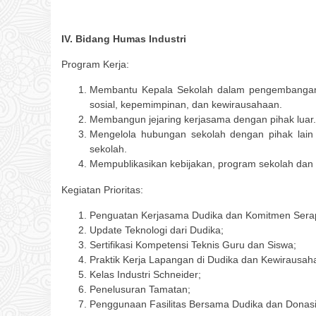
IV. Bidang Humas Industri
Program Kerja:
Membantu Kepala Sekolah dalam pengembangan s
sosial, kepemimpinan, dan kewirausahaan.
Membangun jejaring kerjasama dengan pihak luar.
Mengelola hubungan sekolah dengan pihak lain
sekolah.
Mempublikasikan kebijakan, program sekolah dan p
Kegiatan Prioritas:
Penguatan Kerjasama Dudika dan Komitmen Sera
Update Teknologi dari Dudika;
Sertifikasi Kompetensi Teknis Guru dan Siswa;
Praktik Kerja Lapangan di Dudika dan Kewirausah
Kelas Industri Schneider;
Penelusuran Tamatan;
Penggunaan Fasilitas Bersama Dudika dan Donasi