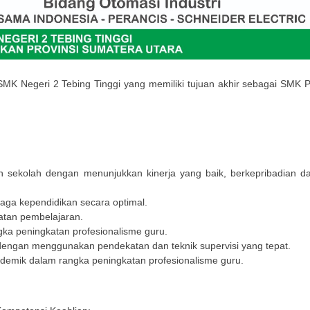
 Negeri 2 Tebing Tinggi yang memiliki tujuan akhir sebagai SMK 
ekolah dengan menunjukkan kinerja yang baik, berkepribadian da
ga kependidikan secara optimal.
atan pembelajaran.
ka peningkatan profesionalisme guru.
dengan menggunakan pendekatan dan teknik supervisi yang tepat.
kademik dalam rangka peningkatan profesionalisme guru.