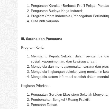
Penguatan Karakter Berbasis Profil Pelajar Pancasi
Penguatan Budaya Kerja Industri;
Program
Roots
Indonesia (Pencegahan Perundunga
Duta Anti Narkoba.
III. Sarana dan Prasarana
Program Kerja:
Membantu Kepala Sekolah dalam pengembangan s
sosial, kepemimpinan, dan kewirausahaan.
Mengelola dan mendayagunakan sarana dan prasar
Mengelola lingkungan sekolah yang menjamin ke
Mengelola sistem informasi sekolah dalam mend
Kegiatan Prioritas:
Penguatan Gerakan Ekosistem Sekolah Menyena
Pembenahan Bengkel / Ruang Praktik;
Penataan Taman.