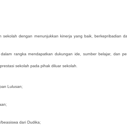
ekolah dengan menunjukkan kinerja yang baik, berkepribadian da
 dalam rangka mendapatkan dukungan ide, sumber belajar, dan p
restasi sekolah pada pihak diluar sekolah.
pan Lulusan;
aan;
/beasiswa dari Dudika;