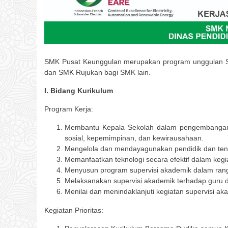
SMK Pusat Keunggulan merupakan program unggulan SMK
dan SMK Rujukan bagi SMK lain.
I. Bidang Kurikulum
Program Kerja:
Membantu Kepala Sekolah dalam pengembangan s
sosial, kepemimpinan, dan kewirausahaan.
Mengelola dan mendayagunakan pendidik dan tena
Memanfaatkan teknologi secara efektif dalam kegi
Menyusun program supervisi akademik dalam rang
Melaksanakan supervisi akademik terhadap guru 
Menilai dan menindaklanjuti kegiatan supervisi a
Kegiatan Prioritas: