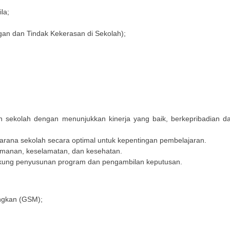
la;
n dan Tindak Kekerasan di Sekolah);
ekolah dengan menunjukkan kinerja yang baik, berkepribadian da
ana sekolah secara optimal untuk kepentingan pembelajaran.
amanan, keselamatan, dan kesehatan.
ukung penyusunan program dan pengambilan keputusan.
ngkan (GSM);