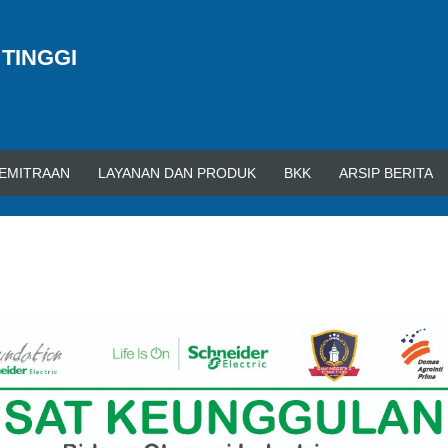
 TINGGI
EMITRAAN
LAYANAN DAN PRODUK
BKK
ARSIP BERITA