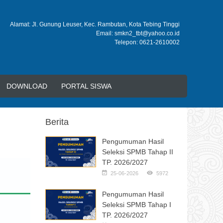
Alamat: Jl. Gunung Leuser, Kec. Rambutan, Kota Tebing Tinggi
Email: smkn2_tbt@yahoo.co.id
Telepon: 0621-2610002
DOWNLOAD
PORTAL SISWA
Berita
Pengumuman Hasil
Seleksi SPMB Tahap II
TP. 2026/2027
25-06-2026
5972
Pengumuman Hasil
Seleksi SPMB Tahap I
TP. 2026/2027