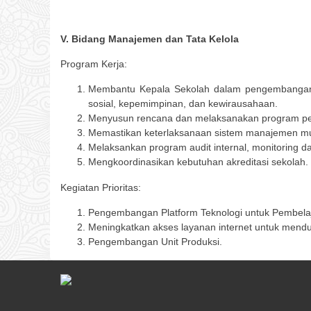
V. Bidang Manajemen dan Tata Kelola
Program Kerja:
Membantu Kepala Sekolah dalam pengembangan s
sosial, kepemimpinan, dan kewirausahaan.
Menyusun rencana dan melaksanakan program pe
Memastikan keterlaksanaan sistem manajemen mu
Melaksankan program audit internal, monitoring d
Mengkoordinasikan kebutuhan akreditasi sekolah.
Kegiatan Prioritas:
Pengembangan Platform Teknologi untuk Pembelaja
Meningkatkan akses layanan internet untuk men
Pengembangan Unit Produksi.