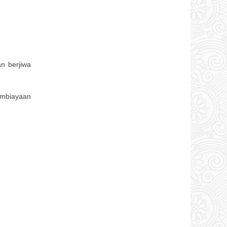
n berjiwa
embiayaan