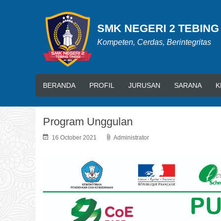
SMK NEGERI 2 TEBING
Kompeten, Cerdas, Berintegritas
BERANDA
PROFIL
JURUSAN
SARANA
K
Program Unggulan
16 October 2021
Administrator