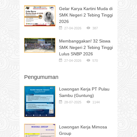
Gelar Karya Kartini Muda di
SMK Negeri 2 Tebing Tinggi
2026
27-04-2026
387
Membanggakan! 32 Siswa
SMK Negeri 2 Tebing Tinggi
Lulus SNBP 2026
27-04-2026
570
Pengumuman
Lowongan Kerja PT Pulau
Sambu (Guntung)
28-07-2025
1144
Lowongan Kerja Mimosa
Group