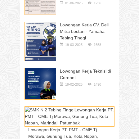
01-06-2025
1236
Lowongan Kerja CV. Deli
Mitra Lestari - Yamaha
Tebing Tinggi
19-03-2025
1658
Lowongan Kerja Teknisi di
Corenet
19-02-2025
1490
Lowongan Kerja PT. PMT - CME Tj
Morawa, Gunung Tua, Kota Nopan,