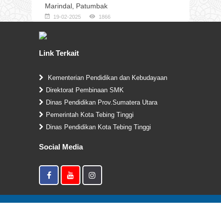
Marindal, Patumbak
19-02-2025
1866
Link Terkait
Kementerian Pendidikan dan Kebudayaan
Direktorat Pembinaan SMK
Dinas Pendidikan Prov.Sumatera Utara
Pemerintah Kota Tebing Tinggi
Dinas Pendidikan Kota Tebing Tinggi
Social Media
Copyright © 2019. SMK Negeri 2 Tebing Tinggi