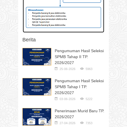
Berita
Pengumuman Hasil Seleksi
SPMB Tahap II TP.
2026/2027
25-06-2026
5963
Pengumuman Hasil Seleksi
SPMB Tahap I TP.
2026/2027
03-06-2026
5222
Penerimaan Murid Baru TP.
2026/2027
27-04-2026
7353