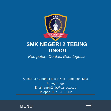
SMK NEGERI 2 TEBING
TINGGI
Kompeten, Cerdas, Berintegritas
Alamat: Jl. Gunung Leuser, Kec. Rambutan, Kota
Tebing Tinggi
Email: smkn2_tbt@yahoo.co.id
Telepon: 0621-2610002