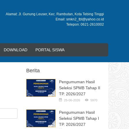
Alamat: Jl. Gunung Leuser, Kec. Rambutan, Kota Tebing Tinggi
Email: smkn2_tbt@yahoo.co.id
Telepon: 0621-2610002
DOWNLOAD
PORTAL SISWA
Berita
Pengumuman Hasil
Seleksi SPMB Tahap II
TP. 2026/2027
25-06-2026
5970
Pengumuman Hasil
Seleksi SPMB Tahap I
TP. 2026/2027