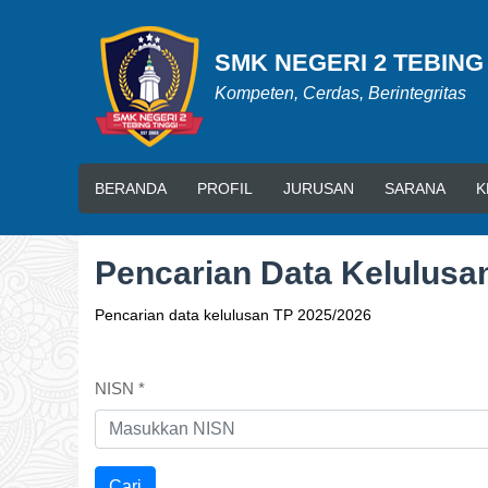
SMK NEGERI 2 TEBING
Kompeten, Cerdas, Berintegritas
BERANDA
PROFIL
JURUSAN
SARANA
K
Pencarian Data Kelulusa
Pencarian data kelulusan TP 2025/2026
NISN *
Cari