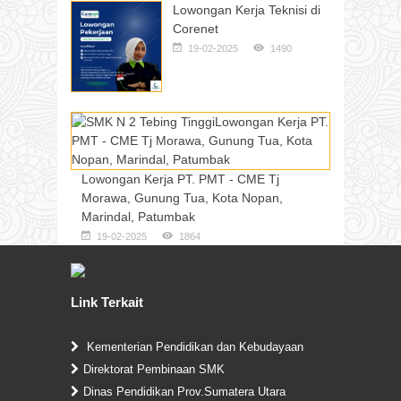
Lowongan Kerja Teknisi di
Corenet
19-02-2025
1490
Lowongan Kerja PT. PMT - CME Tj
Morawa, Gunung Tua, Kota Nopan,
Marindal, Patumbak
19-02-2025
1864
Link Terkait
Kementerian Pendidikan dan Kebudayaan
Direktorat Pembinaan SMK
Dinas Pendidikan Prov.Sumatera Utara