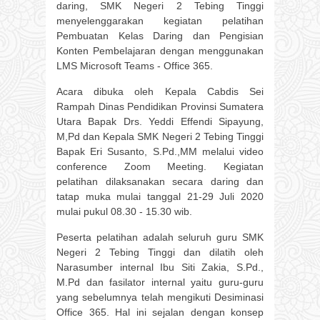
daring, SMK Negeri 2 Tebing Tinggi
menyelenggarakan kegiatan pelatihan
Pembuatan Kelas Daring dan Pengisian
Konten Pembelajaran dengan menggunakan
LMS Microsoft Teams - Office 365.
Acara dibuka oleh Kepala Cabdis Sei
Rampah Dinas Pendidikan Provinsi Sumatera
Utara Bapak Drs. Yeddi Effendi Sipayung,
M,Pd dan Kepala SMK Negeri 2 Tebing Tinggi
Bapak Eri Susanto, S.Pd.,MM melalui video
conference Zoom Meeting. Kegiatan
pelatihan dilaksanakan secara daring dan
tatap muka mulai tanggal 21-29 Juli 2020
mulai pukul 08.30 - 15.30 wib.
Peserta pelatihan adalah seluruh guru SMK
Negeri 2 Tebing Tinggi dan dilatih oleh
Narasumber internal Ibu Siti Zakia, S.Pd.,
M.Pd dan fasilator internal yaitu guru-guru
yang sebelumnya telah mengikuti Desiminasi
Office 365. Hal ini sejalan dengan konsep