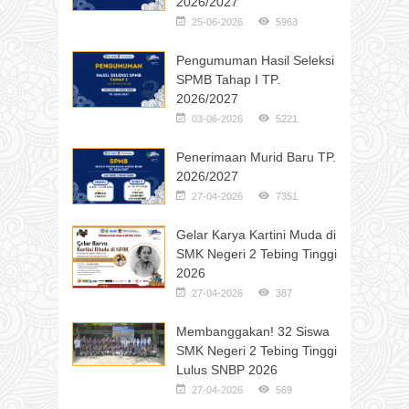
2026/2027
25-06-2026
5963
Pengumuman Hasil Seleksi
SPMB Tahap I TP.
2026/2027
03-06-2026
5221
Penerimaan Murid Baru TP.
2026/2027
27-04-2026
7351
Gelar Karya Kartini Muda di
SMK Negeri 2 Tebing Tinggi
2026
27-04-2026
387
Membanggakan! 32 Siswa
SMK Negeri 2 Tebing Tinggi
Lulus SNBP 2026
27-04-2026
569