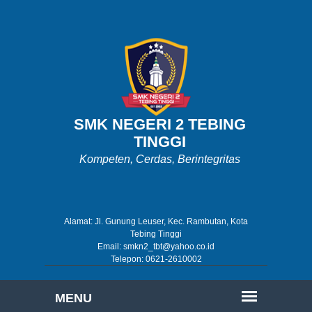
SMK NEGERI 2 TEBING
TINGGI
Kompeten, Cerdas, Berintegritas
Alamat: Jl. Gunung Leuser, Kec. Rambutan, Kota
Tebing Tinggi
Email: smkn2_tbt@yahoo.co.id
Telepon: 0621-2610002