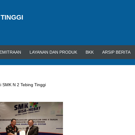
 TINGGI
EMITRAAN
LAYANAN DAN PRODUK
BKK
ARSIP BERITA
di SMK N 2 Tebing Tinggi