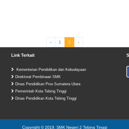
‹
1
2
›
Link Terkait
S
Kementerian Pendidikan dan Kebudayaan
Direktorat Pembinaan SMK
Dinas Pendidikan Prov.Sumatera Utara
Pemerintah Kota Tebing Tinggi
Dinas Pendidikan Kota Tebing Tinggi
Copyright © 2019. SMK Negeri 2 Tebing Tinggi