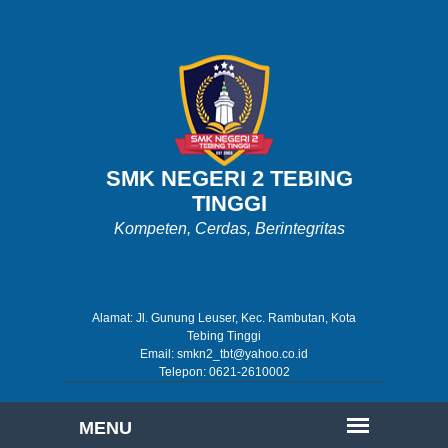
SMK NEGERI 2 TEBING
TINGGI
Kompeten, Cerdas, Berintegritas
Alamat: Jl. Gunung Leuser, Kec. Rambutan, Kota
Tebing Tinggi
Email: smkn2_tbt@yahoo.co.id
Telepon: 0621-2610002