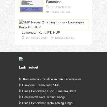
Patumbak
19 February 2025
Dibaca 1869 kali
Lowongan Kerja PT. HUP
18 February 2025
Dibaca 1372 kali
Link Terkait
Kementerian Pendidikan dan Kebudayaan
Direktorat Pembinaan SMK
Dinas Pendidikan Prov.Sumatera Utara
Pemerintah Kota Tebing Tinggi
Dinas Pendidikan Kota Tebing Tinggi