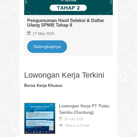
Pengumuman Hasil Seleksi & Daftar
Ulang SPMB Tahap II
27 May 2025
Selengkapnya
Lowongan Kerja Terkini
Bursa Kerja Khusus
Lowongan Kerja PT Pulau
Sambu (Guntung)
28 July 2025
Dibaca 1144 kali