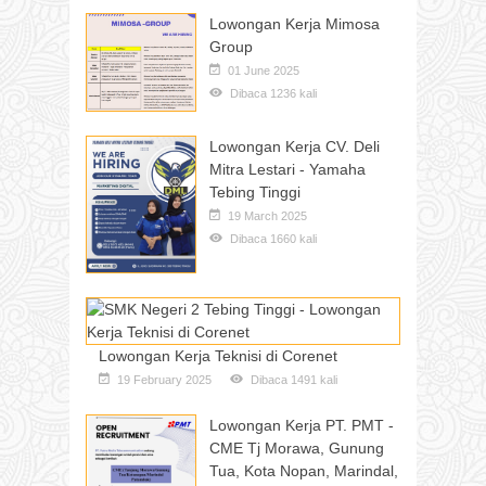
Lowongan Kerja Mimosa
Group
01 June 2025
Dibaca 1236 kali
Lowongan Kerja CV. Deli
Mitra Lestari - Yamaha
Tebing Tinggi
19 March 2025
Dibaca 1660 kali
Lowongan Kerja Teknisi di Corenet
19 February 2025
Dibaca 1491 kali
Lowongan Kerja PT. PMT -
CME Tj Morawa, Gunung
Tua, Kota Nopan, Marindal,